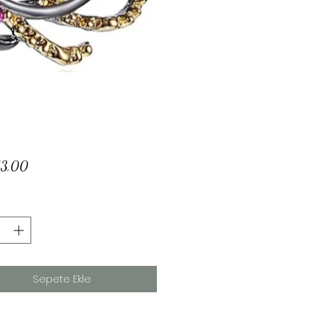
Fiyat
63,00
Sepete Ekle