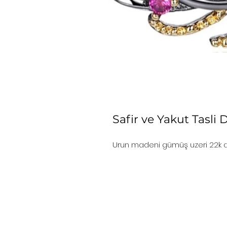
Safir ve Yakut Tasli
Urun madeni gümüş uzeri 22k alt