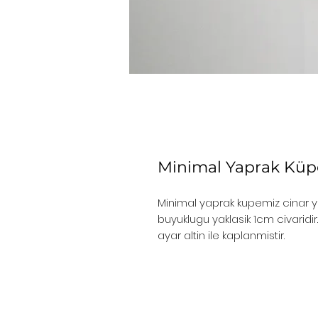
Minimal Yaprak Küp
Minimal yaprak kupemiz cinar y
buyuklugu yaklasik 1cm civaridi
ayar altin ile kaplanmistir.