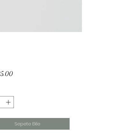
Fiyat
25,00
Sepete Ekle