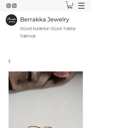
Berrakka Jewelry
Güzel Kadınlar Güzel Takılar
Takmalı