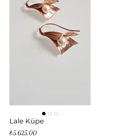
Lale Küpe
Fiyat
₺5.625,00