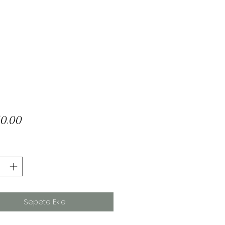
Fiyat
50,00
Sepete Ekle