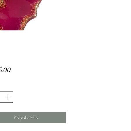
Fiyat
5,00
Sepete Ekle