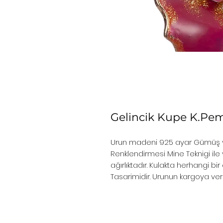
Gelincik Kupe K.Pe
Urun madeni 925 ayar Gümüş ve
Renklendirmesi Mine Teknigi ile y
ağırlıktadır. Kulakta herhangi b
Tasarimidir. Urunun kargoya veri