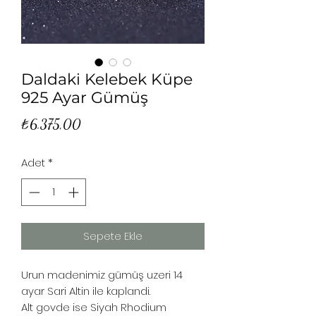
Daldaki Kelebek Küpe
925 Ayar Gümüş
Fiyat
₺6.375,00
Adet
*
Sepete Ekle
Urun madenimiz gümüş uzeri 14
ayar Sari Altin ile kaplandi.
Alt govde ise Siyah Rhodium