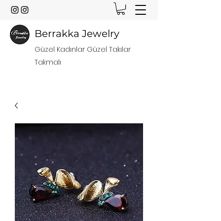
Berrakka Jewelry
Güzel Kadınlar Güzel Takılar
Takmalı