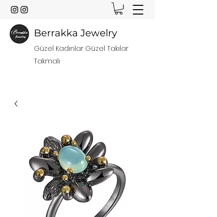
Berrakka Jewelry
Güzel Kadınlar Güzel Takılar
Takmalı