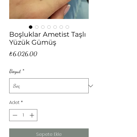
Boşluklar Ametist Taşlı
Yüzük Gümüş
Fiyat
₺6.026,00
Boyut
*
Adet
*
Sepete Ekle