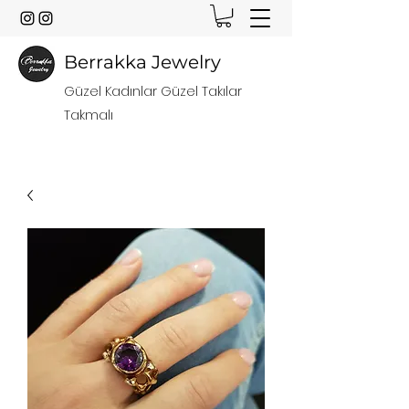
Berrakka Jewelry
Güzel Kadınlar Güzel Takılar
Takmalı